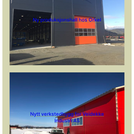
Ny produksjonshall hos Orkel
Nytt verkstedbygg for Veidekke
Industri AS