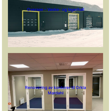
Overaae – Vaske- og lagerhall
Renovering av kontorer til Orkla
Mardahl