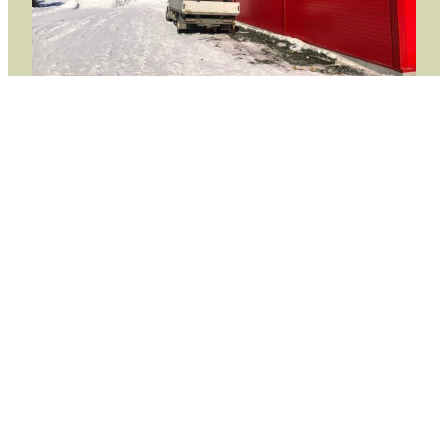
Ombygging av bolighus