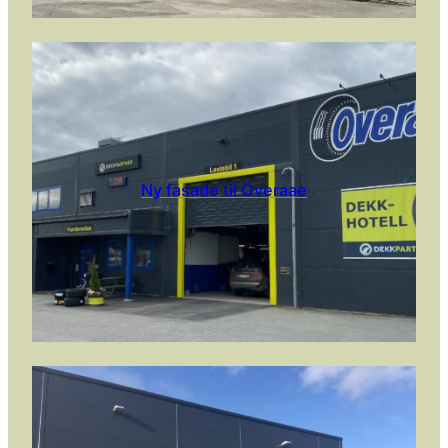
Ny fasade til Overaae