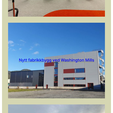
Nytt fabrikkbygg ved Washington Mills