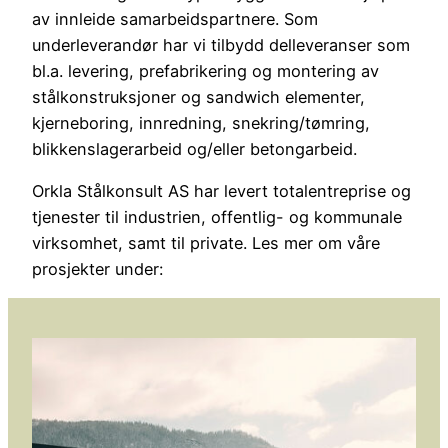
av innleide samarbeidspartnere. Som
underleverandør har vi tilbydd delleveranser som
bl.a. levering, prefabrikering og montering av
stålkonstruksjoner og sandwich elementer,
kjerneboring, innredning, snekring/tømring,
blikkenslagerarbeid og/eller betongarbeid.
Orkla Stålkonsult AS har levert totalentreprise og
tjenester til industrien, offentlig- og kommunale
virksomhet, samt til private. Les mer om våre
prosjekter under: