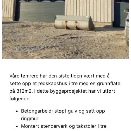
Våre tømrere har den siste tiden vært med å
sette opp et redskapshus i tre med en grunnflate
på 312m2. I dette byggeprosjektet har vi utført
følgende:
Betongarbeid; støpt gulv og satt opp
ringmur
Montert stenderverk og takstoler i tre