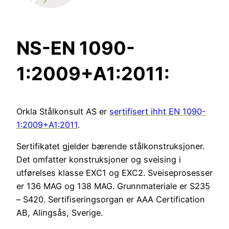
NS-EN 1090-
1:2009+A1:2011:
Orkla Stålkonsult AS er
sertifisert ihht EN 1090-
1:2009+A1:2011
.
Sertifikatet gjelder bærende stålkonstruksjoner.
Det omfatter konstruksjoner og sveising i
utførelses klasse EXC1 og EXC2. Sveiseprosesser
er 136 MAG og 138 MAG. Grunnmateriale er S235
– S420. Sertifiseringsorgan er AAA Certification
AB, Alingsås, Sverige.