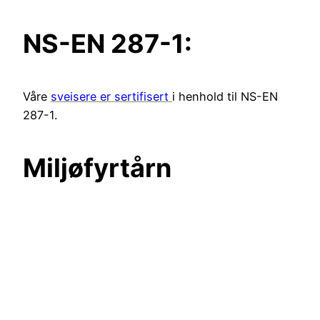
NS-EN 287-1:
Våre
sveisere er sertifisert
i henhold til NS-EN
287-1.
Miljøfyrtårn
Orkla Stålkonsult AS er sertifisert
Miljøfyrtårbedrift.