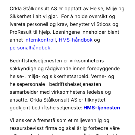
Orkla Stålkonsult AS er opptatt av Helse, Miljø og
Sikkerhet i alt vi gjør. For å holde oversikt og
ivareta personell og krav, benytter vi Sticos og
ProResult til hjelp. Løsningene inneholder blant
annet
internkontroll
,
HMS-håndbok
og
personalhåndbok
.
Bedriftshelsetjenesten er virksomhetens
sakkyndige og rådgivende innen forebyggende
helse-, miljø- og sikkerhetsarbeid. Verne- og
helsepersonale i bedriftshelsetjenesten
samarbeider med virksomhetens ledelse og
ansatte. Orkla Stålkonsult AS er tilknyttet
godkjent bedriftshelsetjeneste:
HMS-tjenesten
Vi ønsker å fremstå som et miljøvennlig og
ressursbevisst firma og skal årlig forbedre våre