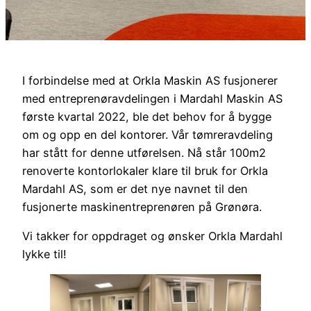
I forbindelse med at Orkla Maskin AS fusjonerer
med entreprenøravdelingen i Mardahl Maskin AS
første kvartal 2022, ble det behov for å bygge
om og opp en del kontorer. Vår tømreravdeling
har stått for denne utførelsen. Nå står 100m2
renoverte kontorlokaler klare til bruk for Orkla
Mardahl AS, som er det nye navnet til den
fusjonerte maskinentreprenøren på Grønøra.
Vi takker for oppdraget og ønsker Orkla Mardahl
lykke til!