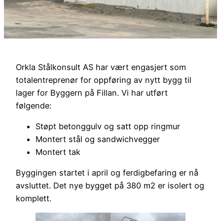
Orkla Stålkonsult AS har vært engasjert som
totalentreprenør for oppføring av nytt bygg til
lager for Byggern på Fillan. Vi har utført
følgende:
Støpt betonggulv og satt opp ringmur
Montert stål og sandwichvegger
Montert tak
Byggingen startet i april og ferdigbefaring er nå
avsluttet. Det nye bygget på 380 m2 er isolert og
komplett.