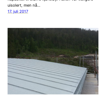
uisolert, men nå…
17. juli 2017