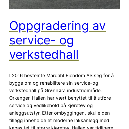
Oppgradering av
service- og
verkstedhall
I 2016 bestemte Mardahl Eiendom AS seg for å
bygge om og rehabilitere sin service-og
verkstedhall på Grønnøra industriområde,
Orkanger. Hallen har vært benyttet til å utføre
service og vedlikehold på kjøretøy og
anleggsutstyr. Etter ombyggingen, skulle den i
tillegg inneholde et moderne lakkanlegg med
kapasitet til større kjøretøy. Hallen var tidligere