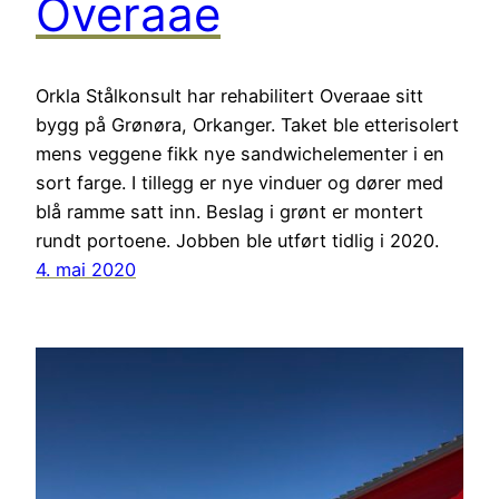
Overaae
Orkla Stålkonsult har rehabilitert Overaae sitt
bygg på Grønøra, Orkanger. Taket ble etterisolert
mens veggene fikk nye sandwichelementer i en
sort farge. I tillegg er nye vinduer og dører med
blå ramme satt inn. Beslag i grønt er montert
rundt portoene. Jobben ble utført tidlig i 2020.
4. mai 2020