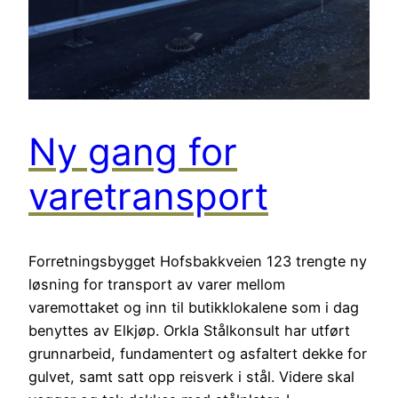
Ny gang for
varetransport
Forretningsbygget Hofsbakkveien 123 trengte ny
løsning for transport av varer mellom
varemottaket og inn til butikklokalene som i dag
benyttes av Elkjøp. Orkla Stålkonsult har utført
grunnarbeid, fundamentert og asfaltert dekke for
gulvet, samt satt opp reisverk i stål. Videre skal