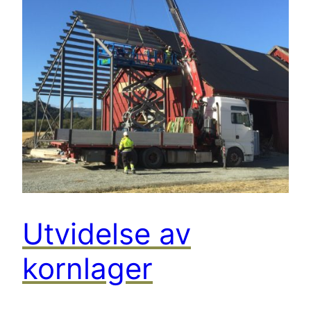
Utvidelse av
kornlager