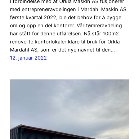
I forbindelse med at Orkla Maskin AS fusjonerer
med entreprenøravdelingen i Mardahl Maskin AS
første kvartal 2022, ble det behov for å bygge
om og opp en del kontorer. Vår tømreravdeling
har stått for denne utførelsen. Nå står 100m2
renoverte kontorlokaler klare til bruk for Orkla
Mardahl AS, som er det nye navnet til den…
12. januar 2022