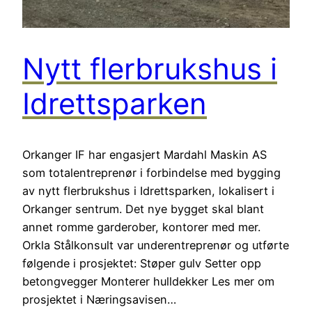
Nytt flerbrukshus i
Idrettsparken
Orkanger IF har engasjert Mardahl Maskin AS
som totalentreprenør i forbindelse med bygging
av nytt flerbrukshus i Idrettsparken, lokalisert i
Orkanger sentrum. Det nye bygget skal blant
annet romme garderober, kontorer med mer.
Orkla Stålkonsult var underentreprenør og utførte
følgende i prosjektet: Støper gulv Setter opp
betongvegger Monterer hulldekker Les mer om
prosjektet i Næringsavisen…