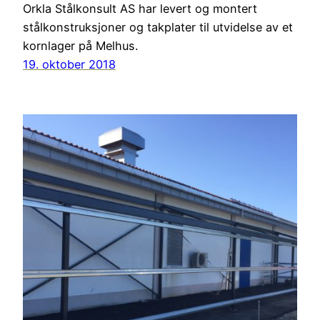
Orkla Stålkonsult AS har levert og montert
stålkonstruksjoner og takplater til utvidelse av et
kornlager på Melhus.
19. oktober 2018