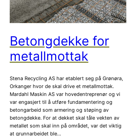
Betongdekke for
metallmottak
Stena Recycling AS har etablert seg på Grønøra,
Orkanger hvor de skal drive et metallmottak.
Mardahl Maskin AS var hovedentreprenør og vi
var engasjert til å utføre fundamentering og
betongarbeid som armering og støping av
betongdekke. For at dekket skal tåle vekten av
metallet som skal inn på området, var det viktig
at grunnarbeidet ble…