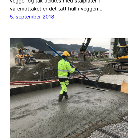
vegger og tak dekkes med stålplater. I
varemottaket er det tatt hull i veggen…
5. september 2018