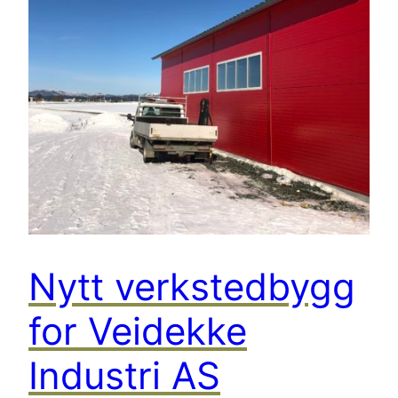
Nytt verkstedbygg
for Veidekke
Industri AS