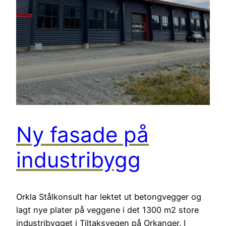
Ny fasade på
industribygg
Orkla Stålkonsult har lektet ut betongvegger og
lagt nye plater på veggene i det 1300 m2 store
industribygget i Tiltaksvegen på Orkanger. I