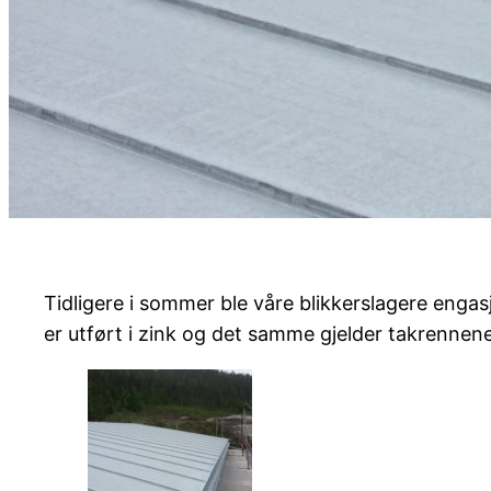
Tidligere i sommer ble våre blikkerslagere engas
er utført i zink og det samme gjelder takrennen