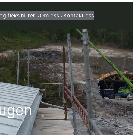
og fleksibilitet
Om oss
Kontakt oss
augen