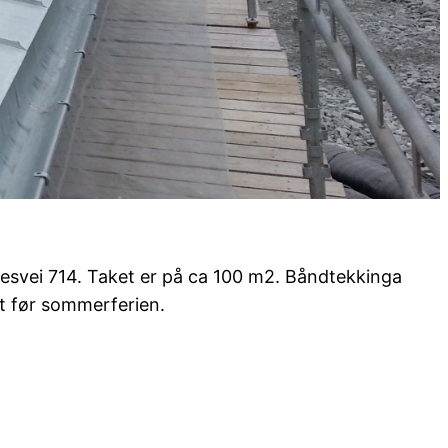
ylkesvei 714. Taket er på ca 100 m2. Båndtekkinga
et før sommerferien.