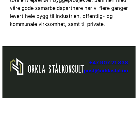
totalentreprenør i byggeprosjekter. Sammen med
våre gode samarbeidspartnere har vi flere ganger
levert hele bygg til industrien, offentlig- og
kommunale virksomhet, samt til private.
+47 907 21 838
post@orklastal.no