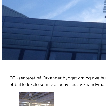
OTI-senteret på Orkanger bygget om og nye butikk
et butikklokale som skal benyttes av «handyman-