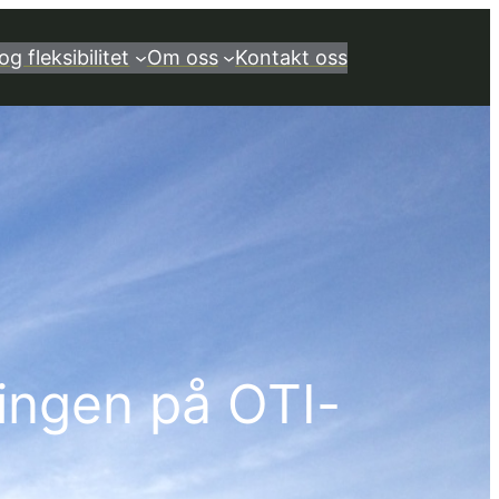
og fleksibilitet
Om oss
Kontakt oss
gingen på OTI-