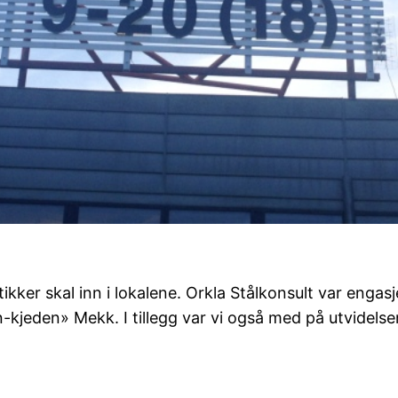
er skal inn i lokalene. Orkla Stålkonsult var engasje
kjeden» Mekk. I tillegg var vi også med på utvidelse