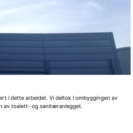
rt i dette arbeidet. Vi deltok i ombyggingen av
n av toalett- og sanitæranlegget.