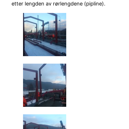
etter lengden av rørlengdene (pipline).