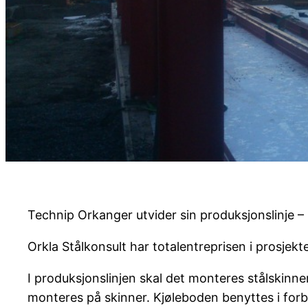
Technip Orkanger utvider sin produksjonslinje 
Orkla Stålkonsult har totalentreprisen i prosjekt
I produksjonslinjen skal det monteres stålskinner
monteres på skinner. Kjøleboden benyttes i forb