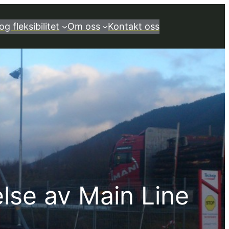
og fleksibilitet
Om oss
Kontakt oss
lse av Main Line