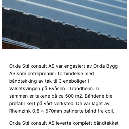
Orkla Stålkonsult AS var engasjert av Orkla Bygg
AS som entreprenør i forbindelse med
båndtekking av tak til 3 eneboliger i
Valsetsvingen på Byåsen i Trondheim. Til
sammen er takene på ca 500 m2. Båndene ble
prefabrikert på vårt verksted. De var laget av
Rheinzink 0,8 x 570mm patinerte bånd fra coil.
Orkla Stålkonsult AS leverte komplett båndtekket