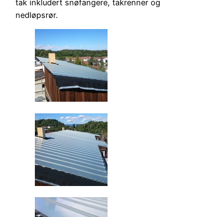
tak inkludert snøfangere, takrenner og
nedløpsrør.