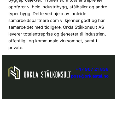
byggeprosjekter. I rollen som totalentreprenør
oppfører vi hele industribygg, stålhaller og andre
typer bygg. Dette ved hjelp av innleide
samarbeidspartnere som vi kjenner godt og har
samarbeidet med tidligere. Orkla Stålkonsult AS
leverer totalentreprise og tjenester til industrien,
offentlig- og kommunale virksomhet, samt til
private.
+47 907 21 838
post@orklastal.no