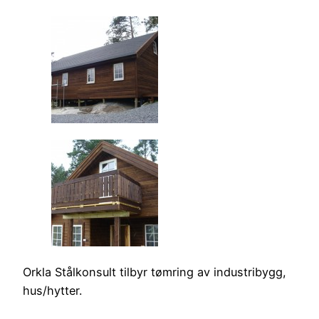
Orkla Stålkonsult tilbyr tømring av industribygg,
hus/hytter.