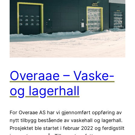
Overaae – Vaske-
og lagerhall
For Overaae AS har vi gjennomført oppføring av
nytt tilbygg bestående av vaskehall og lagerhall.
Prosjektet ble startet i februar 2022 og ferdigstilt