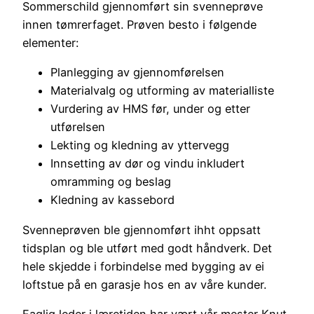
Sommerschild gjennomført sin svenneprøve
innen tømrerfaget. Prøven besto i følgende
elementer:
Planlegging av gjennomførelsen
Materialvalg og utforming av materialliste
Vurdering av HMS før, under og etter
utførelsen
Lekting og kledning av yttervegg
Innsetting av dør og vindu inkludert
omramming og beslag
Kledning av kassebord
Svenneprøven ble gjennomført ihht oppsatt
tidsplan og ble utført med godt håndverk. Det
hele skjedde i forbindelse med bygging av ei
loftstue på en garasje hos en av våre kunder.
Faglig leder i læretiden har vært vår mester Knut