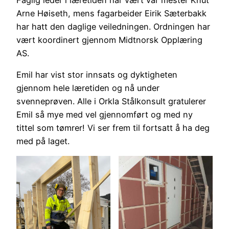
Arne Høiseth, mens fagarbeider Eirik Sæterbakk
har hatt den daglige veiledningen. Ordningen har
vært koordinert gjennom Midtnorsk Opplæring
AS.
Emil har vist stor innsats og dyktigheten
gjennom hele læretiden og nå under
svenneprøven. Alle i Orkla Stålkonsult gratulerer
Emil så mye med vel gjennomført og med ny
tittel som tømrer! Vi ser frem til fortsatt å ha deg
med på laget.