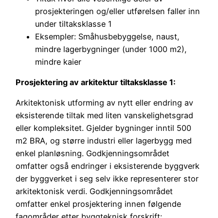
prosjekteringen og/eller utførelsen faller inn
under tiltaksklasse 1
Eksempler: Småhusbebyggelse, naust,
mindre lagerbygninger (under 1000 m2),
mindre kaier
Prosjektering av arkitektur tiltaksklasse 1:
Arkitektonisk utforming av nytt eller endring av
eksisterende tiltak med liten vanskelighetsgrad
eller kompleksitet. Gjelder bygninger inntil 500
m2 BRA, og større industri eller lagerbygg med
enkel planløsning. Godkjenningsområdet
omfatter også endringer i eksisterende byggverk
der byggverket i seg selv ikke representerer stor
arkitektonisk verdi. Godkjenningsområdet
omfatter enkel prosjektering innen følgende
fagområder etter byggteknisk forskrift: