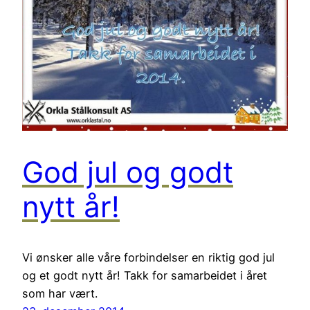
God jul og godt
nytt år!
Vi ønsker alle våre forbindelser en riktig god jul
og et godt nytt år! Takk for samarbeidet i året
som har vært.