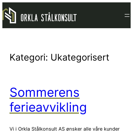
Hopp
til
innhold
Kategori:
Ukategorisert
Sommerens
ferieavvikling
Vi i Orkla Stålkonsult AS ønsker alle våre kunder