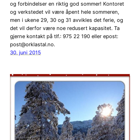
og forbindelser en riktig god sommer! Kontoret
og verkstedet vil være åpent hele sommeren,
men i ukene 29, 30 og 31 avvikles det ferie, og
det vil derfor være noe redusert kapasitet. Ta
gjerne kontakt på tlf.: 975 22 190 eller epost:
post@orklastal.no.
30. juni 2015