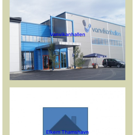
Vanvikanhallen
Elkem Thamshavn