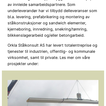
av innleide samarbeidspartnere. Som
underleverandør har vi tilbydd delleveranser som
bl.a. levering, prefabrikering og montering av
stålkonstruksjoner og sandwich elementer,
kjerneboring, innredning, snekring/tømring,
blikkenslagerarbeid og/eller betongarbeid.
Orkla Stålkonsult AS har levert totalentreprise og
tjenester til industrien, offentlig- og kommunale
virksomhet, samt til private. Les mer om våre
prosjekter under: