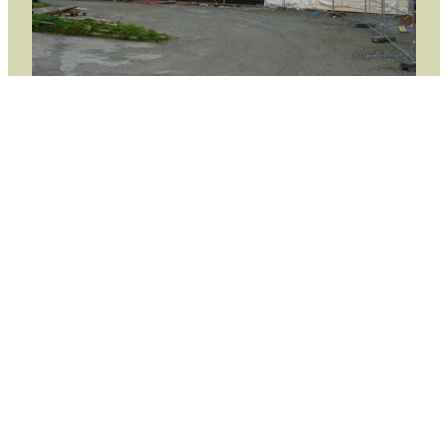
Hytte Hemneskjølen