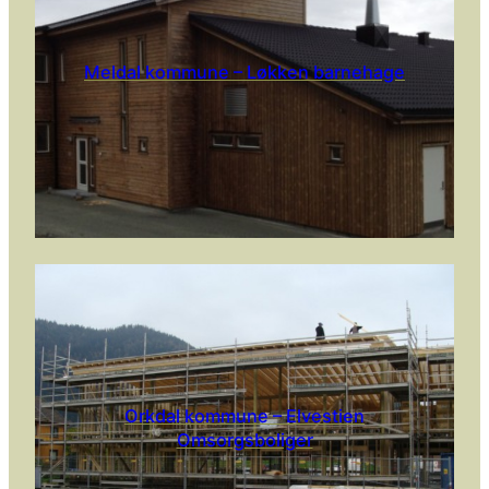
Meldal kommune – Løkken barnehage
Orkdal kommune – Elvestien
Omsorgsboliger