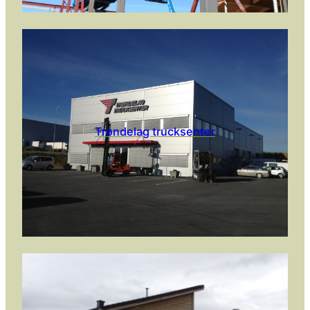
Trøndelag trucksenter