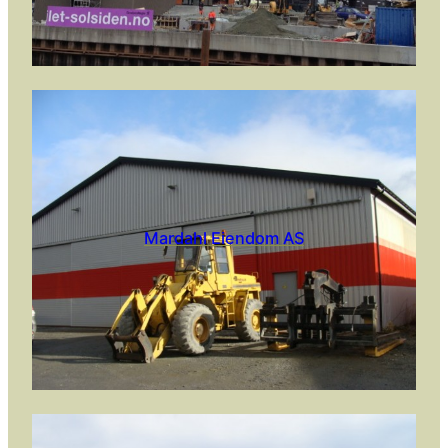
Mardahl Eiendom AS